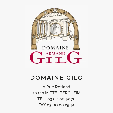
DOMAINE GILG
2 Rue Rotland
67140 MITTELBERGHEIM
TEL. 03 88 08 92 76
FAX 03 88 08 25 91