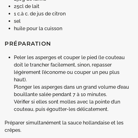
25cl de lait
1 c.à c. de jus de citron
sel
huile pour la cuisson
PRÉPARATION
Peler les asperges et couper le pied (le couteau
doit le trancher facilement, sinon, repasser
légèrement l’économe ou couper un peu plus
haut).
Plonger les asperges dans un grand volume d’eau
bouillante salée pendant 7 à 10 minutes.
Vérifier si elles sont molles avec la pointe d’un
couteau, puis égoutter-les délicatement.
Préparer simultanément la sauce hollandaise et les
crêpes.