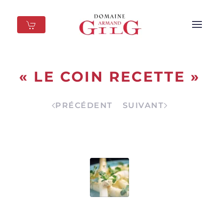
Skip to main content
« LE COIN RECETTE »
PRÉCÉDENT
SUIVANT