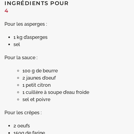
INGRÉDIENTS POUR
4
Pour les asperges :
1 kg d’asperges
sel
Pour la sauce :
100 g de beurre
2 jaunes d’oeuf
1 petit citron
1 cuillère à soupe d’eau froide
sel et poivre
Pour les crêpes :
2 oeufs
150g de farine