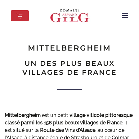
Skip to main content
Mittelbergheim
Mittelbergheim en été
MITTELBERGHEIM
UN DES PLUS BEAUX
VILLAGES DE FRANCE
Mittelbergheim
est un petit
village viticole pittoresque
classé parmi les 158 plus beaux villages de France
. Il
est situé sur la
Route des Vins d’Alsace,
au cœur de
l’Alsace, à distance égale de Strasbourg et de Colmar.