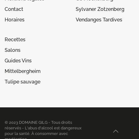
Contact
Sylvaner Zotzenberg
Horaires
Vendanges Tardives
Recettes
Salons
Guides Vins
Mittelbergheim
Tulipe sauvage
© 2023 DOMAINE GILG - Tous droits
réservés - L'abus d'alcool est dangereux
pour la santé. À consommer avec