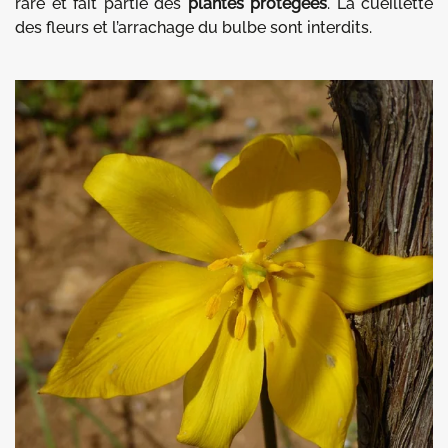
rare et fait partie des
plantes protégées
. La cueillette
des fleurs et l’arrachage du bulbe sont interdits.