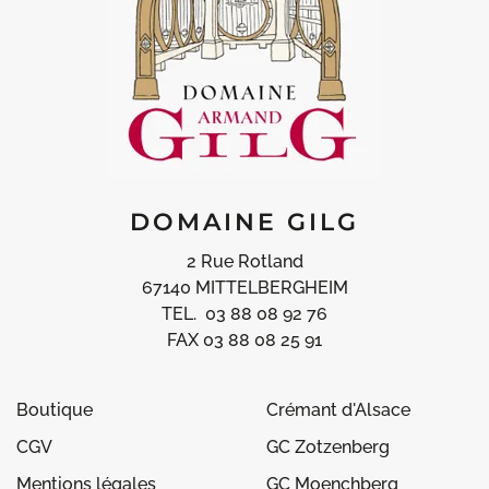
DOMAINE GILG
2 Rue Rotland
67140 MITTELBERGHEIM
TEL. 03 88 08 92 76
FAX 03 88 08 25 91
Boutique
Crémant d'Alsace
CGV
GC Zotzenberg
Mentions légales
GC Moenchberg