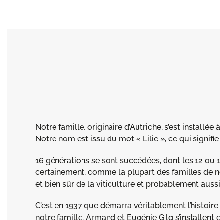
Notre famille, originaire d’Autriche, s’est installée
Notre nom est issu du mot « Lilie », ce qui signifie 
16 générations se sont succédées, dont les 12 ou 
certainement, comme la plupart des familles de no
et bien sûr de la viticulture et probablement aussi 
C’est en 1937 que démarra véritablement l’histoir
notre famille. Armand et Eugénie Gilg s’installent 