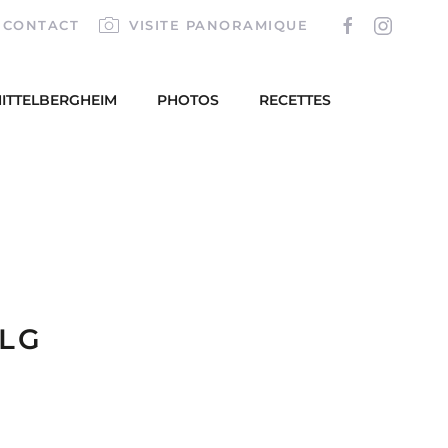
CONTACT
VISITE PANORAMIQUE
ITTELBERGHEIM
PHOTOS
RECETTES
LG