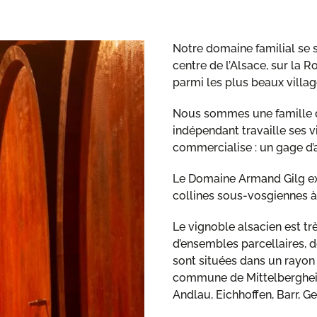
Notre domaine familial se 
centre de l’Alsace, sur la 
parmi les plus beaux villag
Nous sommes une famille d
indépendant travaille ses vi
commercialise : un gage d’a
Le Domaine Armand Gilg exp
collines sous-vosgiennes à
Le vignoble alsacien est t
d’ensembles parcellaires, d
sont situées dans un rayon
commune de Mittelbergheim
Andlau, Eichhoffen, Barr, Ger