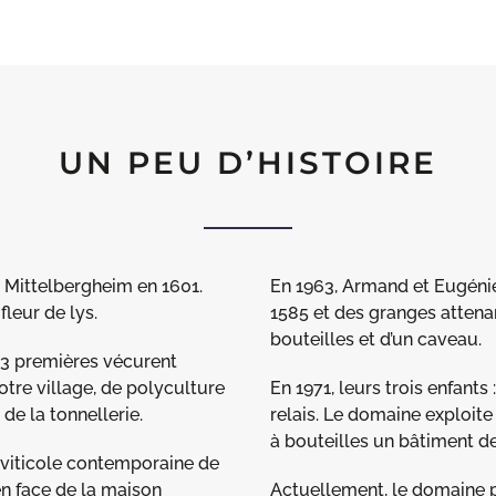
UN PEU D’HISTOIRE
 à Mittelbergheim en 1601.
En 1963, Armand et Eugénie 
fleur de lys.
1585 et des granges attenan
bouteilles et d’un caveau.
13 premières vécurent
tre village, de polyculture
En 1971, leurs trois enfants
de la tonnellerie.
relais. Le domaine exploite
à bouteilles un bâtiment d
e viticole contemporaine de
en face de la maison
Actuellement, le domaine p