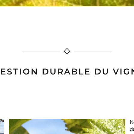
ESTION DURABLE DU VI
N
d