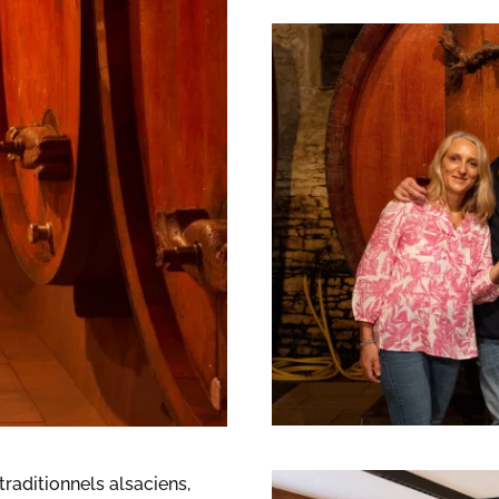
traditionnels alsaciens,