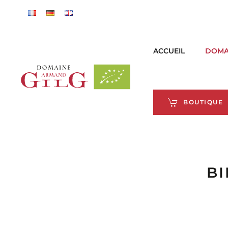
Skip to main content
ACCUEIL
DOMA
BOUTIQUE
B