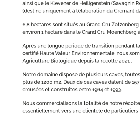
ainsi que le Klevener de Heiligenstein (Savagnin 
(destiné uniquement à l’élaboration du Crémant d’
6,8 hectares sont situés au Grand Cru Zotzenberg
environ 1 hectare dans le Grand Cru Moenchberg à
Après une longue période de transition pendant l
certifié Haute Valeur Environnementale, nous som
Agriculture Biologique depuis la récolte 2021 .
Notre domaine dispose de plusieurs caves, toutes 
plus de 1200 m2. Deux de ces caves datent de 1572
creusées et construites entre 1964 et 1993.
Nous commercialisons la totalité de notre récolte 
essentiellement vers une clientèle de particuliers