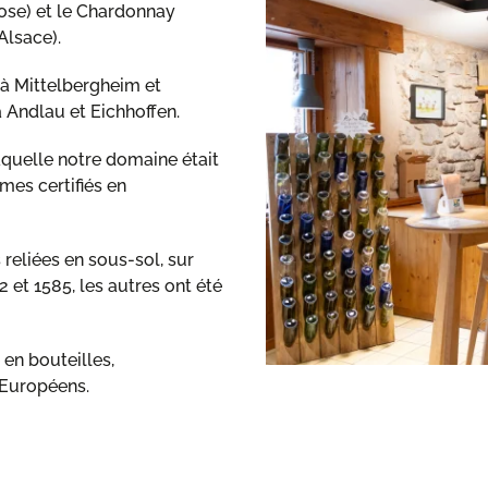
Rose) et le Chardonnay
Alsace).
 à Mittelbergheim et
 Andlau et Eichhoffen.
aquelle notre domaine était
mes certifiés en
reliées en sous-sol, sur
 et 1585, les autres ont été
en bouteilles,
 Européens.