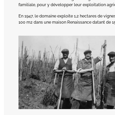
familiale, pour y développer leur exploitation agric
En 1947, le domaine exploite 1,2 hectares de vign
100 m2 dans une maison Renaissance datant de 1