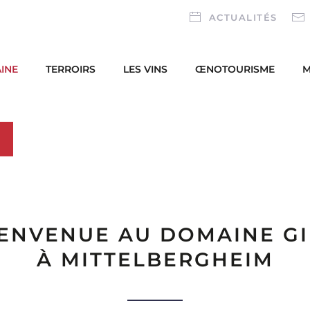
ACTUALITÉS
INE
TERROIRS
LES VINS
ŒNOTOURISME
M
IENVENUE AU DOMAINE GI
À MITTELBERGHEIM