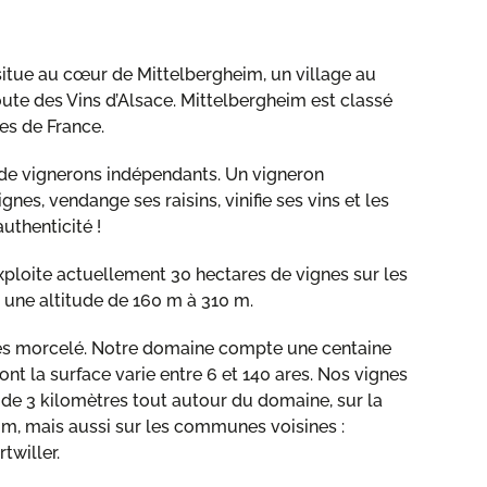
situe au cœur de Mittelbergheim, un village au
Route des Vins d’Alsace. Mittelbergheim est classé
es de France.
e vignerons indépendants. Un vigneron
gnes, vendange ses raisins, vinifie ses vins et les
uthenticité !
loite actuellement 30 hectares de vignes sur les
 une altitude de 160 m à 310 m.
rès morcelé. Notre domaine compte une centaine
ont la surface varie entre 6 et 140 ares. Nos vignes
 de 3 kilomètres tout autour du domaine, sur la
, mais aussi sur les communes voisines :
twiller.