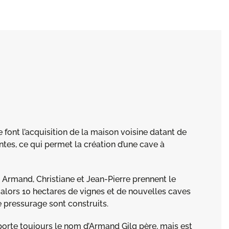
font l’acquisition de la maison voisine datant de
tes, ce qui permet la création d’une cave à
 : Armand, Christiane et Jean-Pierre prennent le
 alors 10 hectares de vignes et de nouvelles caves
e pressurage sont construits.
orte toujours le nom d’Armand Gilg père, mais est