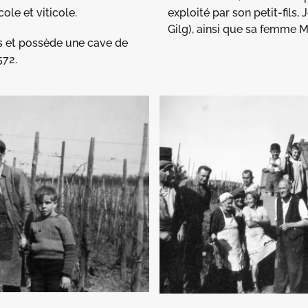
ole et viticole.
exploité par son petit-fils,
Gilg), ainsi que sa femme Mi
es et possède une cave de
572.