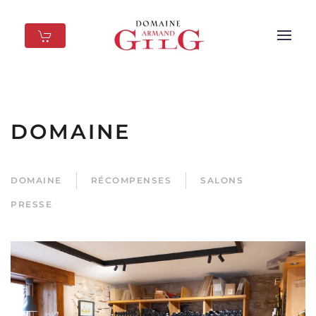
Skip to main content
DOMAINE
DOMAINE
RÉCOMPENSES
SALONS
PRESSE