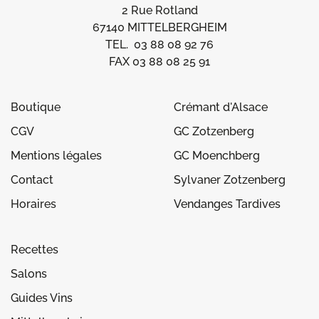
2 Rue Rotland
67140 MITTELBERGHEIM
TEL. 03 88 08 92 76
FAX 03 88 08 25 91
Boutique
Crémant d'Alsace
CGV
GC Zotzenberg
Mentions légales
GC Moenchberg
Contact
Sylvaner Zotzenberg
Horaires
Vendanges Tardives
Recettes
Salons
Guides Vins