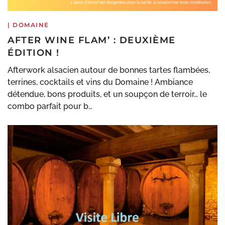
|
DOMAINE
AFTER WINE FLAM’ : DEUXIÈME
ÉDITION !
Afterwork alsacien autour de bonnes tartes flambées,
terrines, cocktails et vins du Domaine ! Ambiance
détendue, bons produits, et un soupçon de terroir… le
combo parfait pour b…