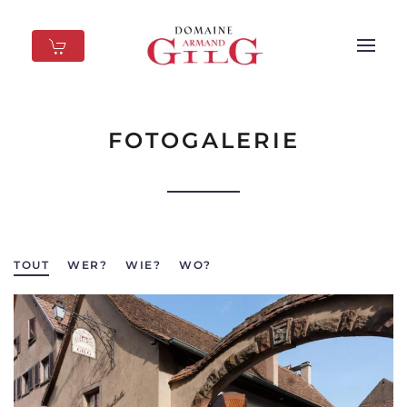
Skip to main content
FOTOGALERIE
TOUT
WER?
WIE?
WO?