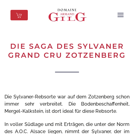
Skip to main content
DIE SAGA DES SYLVANER
GRAND CRU ZOTZENBERG
Die Sylvaner-Rebsorte war auf dem Zotzenberg schon
immer sehr verbreitet. Die Bodenbeschaffenheit,
Mergel-Kalkstein, ist dort ideal für diese Rebsorte.
In voller Südlage und mit Erträgen, die unter der Norm
des A.O.C. Alsace liegen, nimmt der Sylvaner, der im