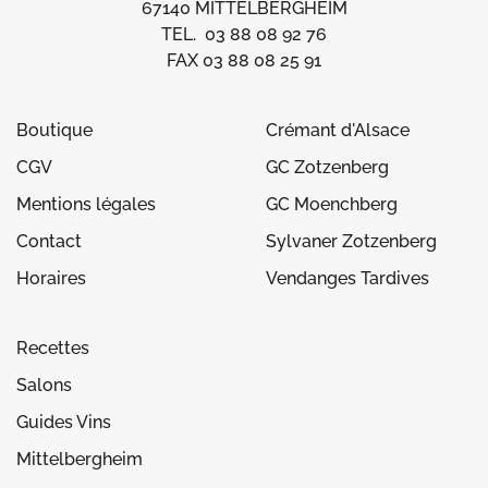
67140 MITTELBERGHEIM
TEL. 03 88 08 92 76
FAX 03 88 08 25 91
Boutique
Crémant d'Alsace
CGV
GC Zotzenberg
Mentions légales
GC Moenchberg
Contact
Sylvaner Zotzenberg
Horaires
Vendanges Tardives
Recettes
Salons
Guides Vins
Mittelbergheim