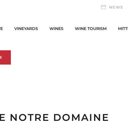
NEWS
TE
VINEYARDS
WINES
WINE TOURISM
MIT
E
DE NOTRE DOMAINE